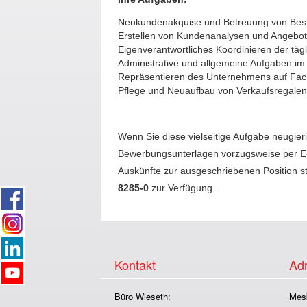
Neukundenakquise und Betreuung von Bes
Erstellen von Kundenanalysen und Angebo
Eigenverantwortliches Koordinieren der tägl
Administrative und allgemeine Aufgaben im
Repräsentieren des Unternehmens auf Fa
Pflege und Neuaufbau von Verkaufsregalen
Wenn Sie diese vielseitige Aufgabe neugier
Bewerbungsunterlagen vorzugsweise per E
Auskünfte zur ausgeschriebenen Position s
8285-0
zur Verfügung.
Kontakt
Adr
Büro Wieseth:
Mes