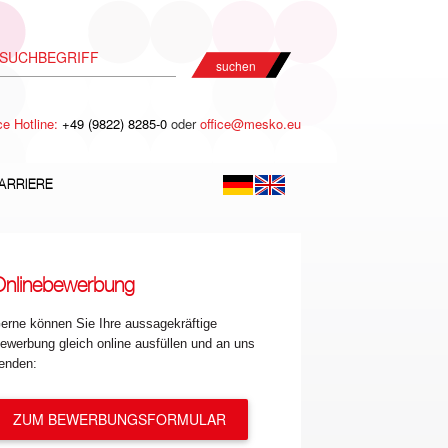
suchen
ce Hotline:
+49 (9822) 8285-0
oder
office@mesko.eu
ARRIERE
Onlinebewerbung
erne können Sie Ihre aussagekräftige
ewerbung gleich online ausfüllen und an uns
enden:
ZUM BEWERBUNGSFORMULAR