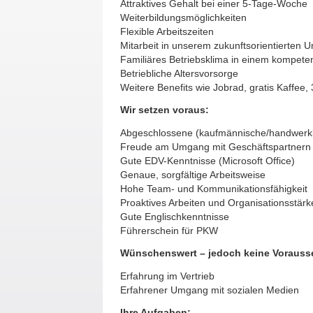
Attraktives Gehalt bei einer 5-Tage-Woche
Weiterbildungsmöglichkeiten
Flexible Arbeitszeiten
Mitarbeit in unserem zukunftsorientierten
Familiäres Betriebsklima in einem kompete
Betriebliche A
Weitere Benefits wie Jobrad, gratis Kaffee
Wir setzen voraus:
Abgeschlossene (kaufmännische/handwerkl
Freude am Umgang mit Geschäftspartnern
Gute EDV-Kenntnisse (Microsoft Office)
Genaue, sorgfältige Arbeitsweise
Hohe Team- und Kommunikationsfähigkeit
Proaktives Arbeiten und Organisationsstärk
Gute Englischkenntnisse
Führerschein für PKW
Wünschenswert – jedoch keine Vorauss
Erfahrung im Vertrieb
Erfahrener Umgang mit sozialen Medien
Ihre Aufgaben: