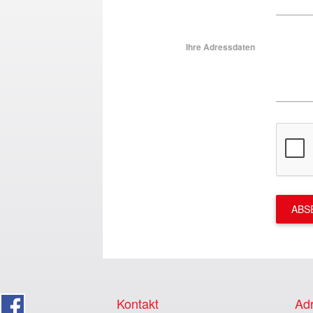
Ihre Adressdaten
ABS
Kontakt
Adr