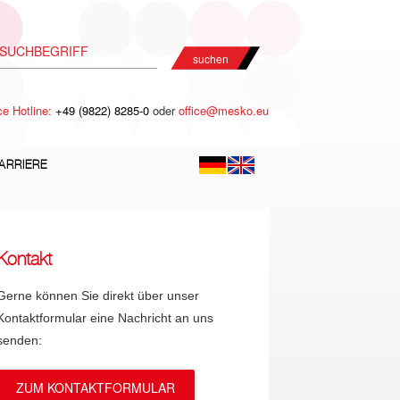
suchen
ce Hotline:
+49 (9822) 8285-0
oder
office@mesko.eu
ARRIERE
Kontakt
Gerne können Sie direkt über unser
Kontaktformular eine Nachricht an uns
senden:
ZUM KONTAKTFORMULAR