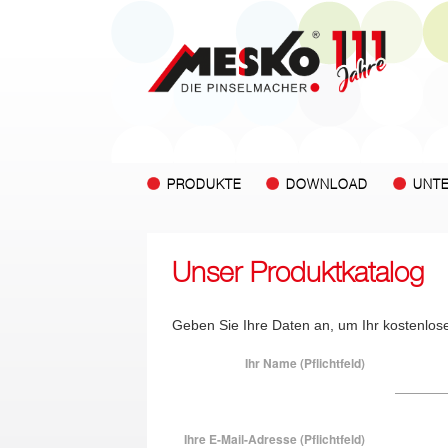
PRODUKTE
DOWNLOAD
UNT
Unser Produktkatalog
Geben Sie Ihre Daten an, um Ihr kostenlos
Ihr Name (Pflichtfeld)
Ihre E-Mail-Adresse (Pflichtfeld)