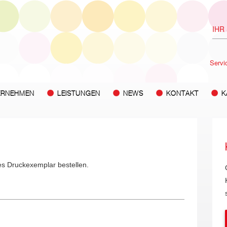
Servi
ERNEHMEN
LEISTUNGEN
NEWS
KONTAKT
K
es Druckexemplar bestellen.