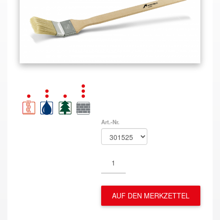
Art.-Nr.
AUF DEN MERKZETTEL