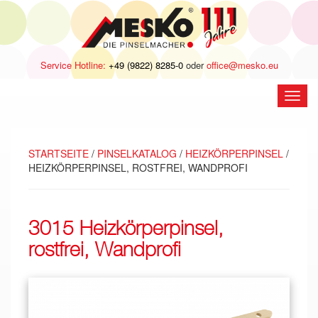
Service Hotline:
+49 (9822) 8285-0
oder
office@mesko.eu
Navig
öffne
STARTSEITE
/
PINSELKATALOG
/
HEIZKÖRPERPINSEL
/
HEIZKÖRPERPINSEL, ROSTFREI, WANDPROFI
3015 Heizkörperpinsel,
rostfrei, Wandprofi