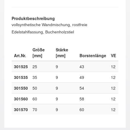
Produktbeschreibung
vollsynthetische Wandmischung, rostfreie
Edelstahlfassung, Buchenholzstiel
Größe
Stärke
Art.Nr.
[mm]
[mm]
Borstenlänge
VE
301525
25
9
43
12
301535
35
9
49
12
301550
50
9
54
12
301560
60
9
58
12
301570
70
9
60
12