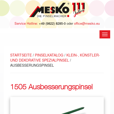
Service Hotline:
+49 (9822) 8285-0
oder
office@mesko.eu
Navig
öffne
STARTSEITE
/
PINSELKATALOG
/
KLEIN-, KÜNSTLER-
UND DEKORATIVE SPEZIALPINSEL
/
AUSBESSERUNGSPINSEL
1505 Ausbesserungspinsel