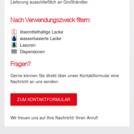
Lieferung ausschließlich an Großhändler.
Nach Verwendungszweck filtern:
lösemittelhaltige Lacke
wasserbasierte Lacke
Lasuren
Dispersionen
Fragen?
Gerne können Sie direkt über unser Kontaktformular eine
Nachricht an uns senden:
ZUM KONTAKTFORMULAR
Wir freuen uns auf Ihre Nachricht/ Ihren Anruf!