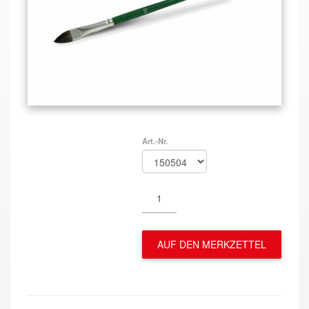
Art.-Nr.
AUF DEN MERKZETTEL