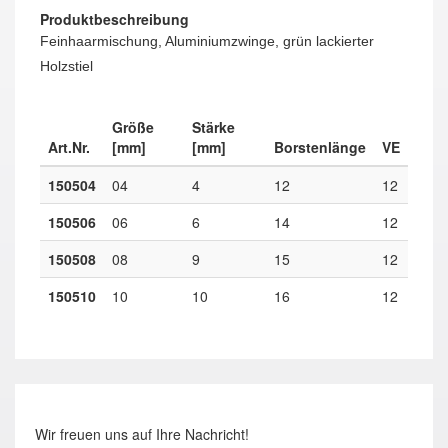
Produktbeschreibung
Feinhaarmischung, Aluminiumzwinge, grün lackierter
Holzstiel
Größe
Stärke
Art.Nr.
[mm]
[mm]
Borstenlänge
VE
150504
04
4
12
12
150506
06
6
14
12
150508
08
9
15
12
150510
10
10
16
12
Wir freuen uns auf Ihre Nachricht!