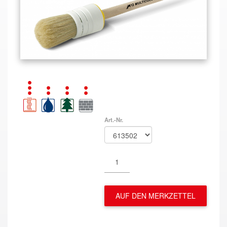
Art.-Nr.
AUF DEN MERKZETTEL