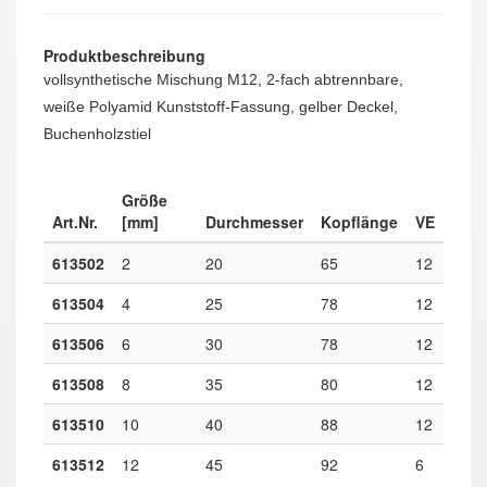
Produktbeschreibung
vollsynthetische Mischung M12, 2-fach abtrennbare,
weiße Polyamid Kunststoff-Fassung, gelber Deckel,
Buchenholzstiel
Größe
Art.Nr.
[mm]
Durchmesser
Kopflänge
VE
613502
2
20
65
12
613504
4
25
78
12
613506
6
30
78
12
613508
8
35
80
12
613510
10
40
88
12
613512
12
45
92
6