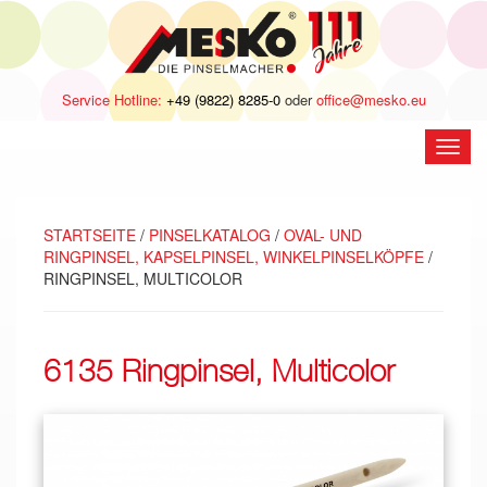
Service Hotline:
+49 (9822) 8285-0
oder
office@mesko.eu
Navig
öffne
STARTSEITE
/
PINSELKATALOG
/
OVAL- UND
RINGPINSEL, KAPSELPINSEL, WINKELPINSELKÖPFE
/
RINGPINSEL, MULTICOLOR
6135 Ringpinsel, Multicolor