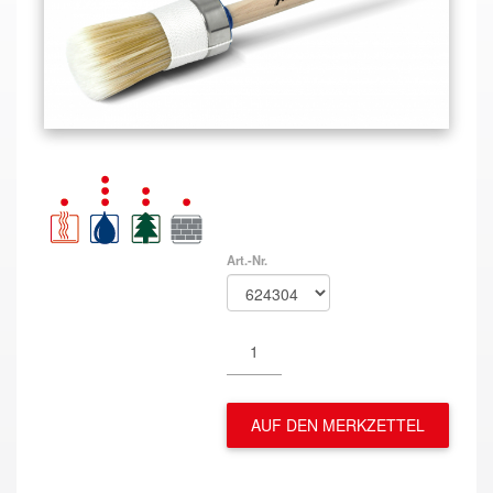
Art.-Nr.
AUF DEN MERKZETTEL