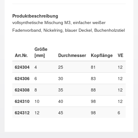
Produktbeschreibung
vollsynthetische Mischung M3, einfacher weißer
Fadenvorband, Nickelring, blauer Deckel, Buchenholzstiel
Größe
Art.Nr.
[mm]
Durchmesser
Kopflänge
VE
624304
4
25
81
12
624306
6
30
83
12
624308
8
35
88
12
624310
10
40
98
12
624312
12
45
98
6