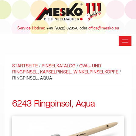
Service Hotline:
+49 (9822) 8285-0
oder
office@mesko.eu
Navig
öffne
STARTSEITE
/
PINSELKATALOG
/
OVAL- UND
RINGPINSEL, KAPSELPINSEL, WINKELPINSELKÖPFE
/
RINGPINSEL, AQUA
6243 Ringpinsel, Aqua