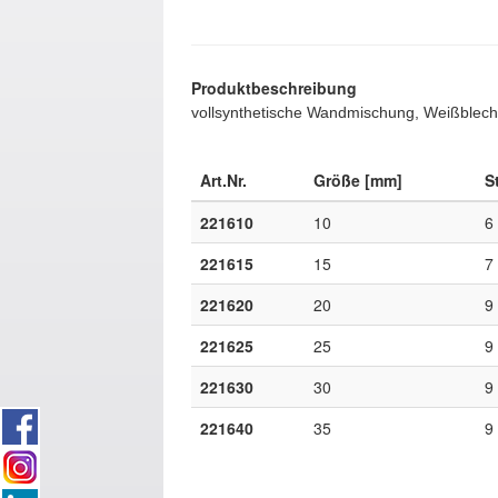
Produktbeschreibung
vollsynthetische Wandmischung, Weißblech
Art.Nr.
Größe [mm]
S
221610
10
6
221615
15
7
221620
20
9
221625
25
9
221630
30
9
221640
35
9