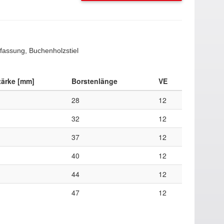
fassung, Buchenholzstiel
tärke [mm]
Borstenlänge
VE
28
12
32
12
37
12
40
12
44
12
47
12