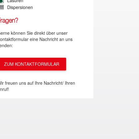
Lasuren
Dispersionen
Fragen?
erne können Sie direkt über unser
ontaktformular eine Nachricht an uns
enden:
ZUM KONTAKTFORMULAR
ir freuen uns auf Ihre Nachricht/ Ihren
nruf!