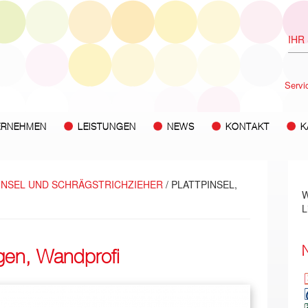
Servi
ERNEHMEN
LEISTUNGEN
NEWS
KONTAKT
K
INSEL UND SCHRÄGSTRICHZIEHER
/ PLATTPINSEL,
W
L
N
gen, Wandprofi