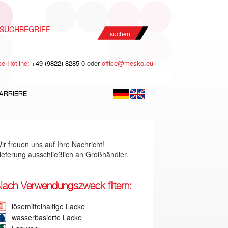
suchen
ce Hotline:
+49 (9822) 8285-0
oder
office@mesko.eu
ARRIERE
ir freuen uns auf Ihre Nachricht!
ieferung ausschließlich an Großhändler.
ach Verwendungszweck filtern:
lösemittelhaltige Lacke
wasserbasierte Lacke