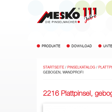
PRODUKTE
DOWNLOAD
UNT
STARTSEITE
/
PINSELKATALOG
/
PLATTP
GEBOGEN, WANDPROFI
2216 Plattpinsel, gebo