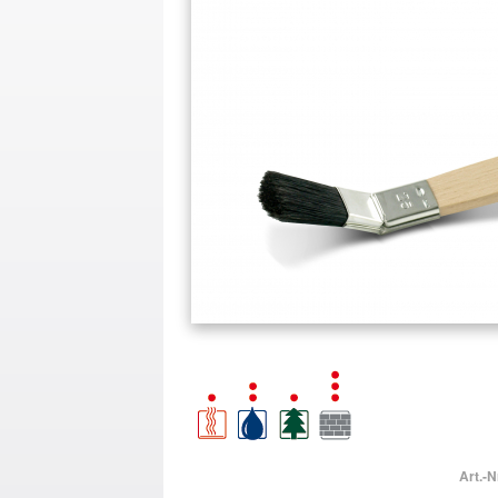
Art.-N