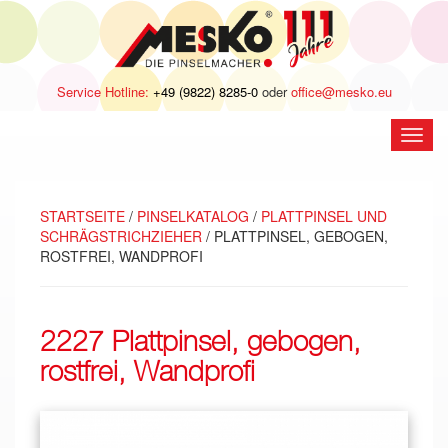
Service Hotline:
+49 (9822) 8285-0
oder
office@mesko.eu
Navig
öffne
STARTSEITE
/
PINSELKATALOG
/
PLATTPINSEL UND
SCHRÄGSTRICHZIEHER
/ PLATTPINSEL, GEBOGEN,
ROSTFREI, WANDPROFI
2227 Plattpinsel, gebogen,
rostfrei, Wandprofi