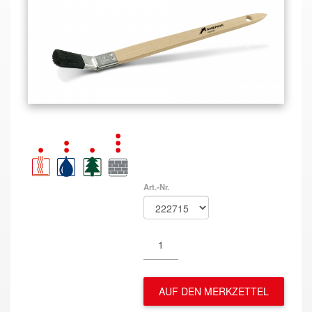
Art.-Nr.
AUF DEN MERKZETTEL