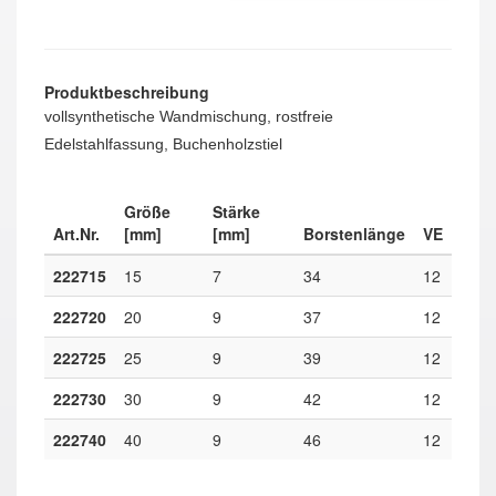
Produktbeschreibung
vollsynthetische Wandmischung, rostfreie
Edelstahlfassung, Buchenholzstiel
Größe
Stärke
Art.Nr.
[mm]
[mm]
Borstenlänge
VE
222715
15
7
34
12
222720
20
9
37
12
222725
25
9
39
12
222730
30
9
42
12
222740
40
9
46
12